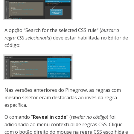
A opção “Search for the selected CSS rule” (
buscar a
regra CSS selecionada
) deve estar habilitada no Editor de
código:
Nas versões anteriores do Pinegrow, as regras com
mesmo seletor eram destacadas ao invés da regra
específica.
O comando
“Reveal in code”
(
revelar no código
) foi
adicionado ao menu contextual de regras CSS. Clique
com o botão direito do mouse na regra CSS escolhida e